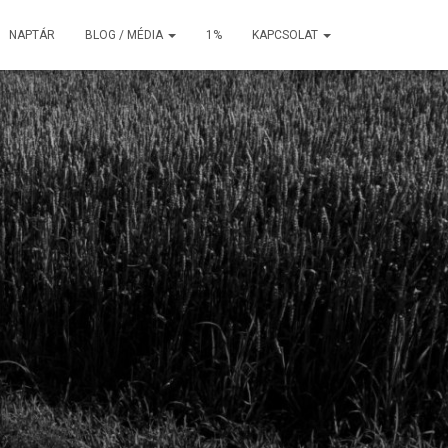
NAPTÁR
BLOG / MÉDIA
1%
KAPCSOLAT