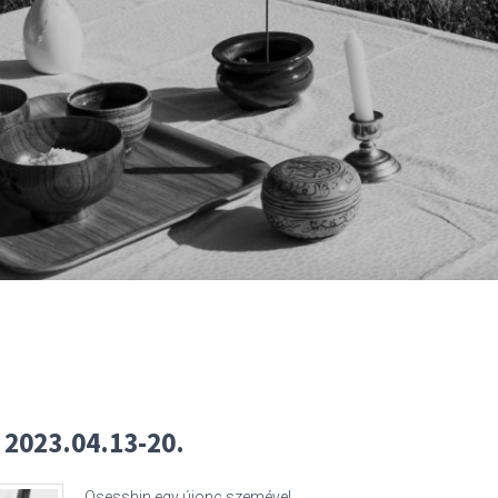
2023.04.13-20.
Osesshin egy újonc szemével