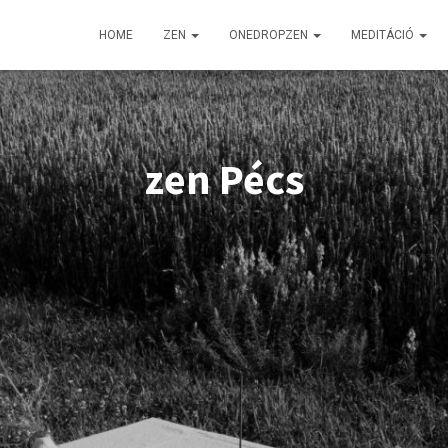
HOME
ZEN
ONEDROPZEN
MEDITÁCIÓ
zen Pécs