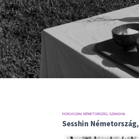
HOKUOZAN, NÉMETORSZÁG
SZANGHA
Sesshin Németország, 